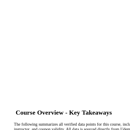
Course Overview - Key Takeaways
The following summarizes all verified data points for this course, incl
instructor, and coupon validity. All data is sourced directly from Ude