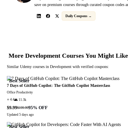
save on premium courses through curated coupon codes an
Daily Coupons →
More
Development
Courses You Might Like
Similar
Udemy
courses in
Development
with verified coupons:
Best Seller
7 Days of GitHub Copilot: The GitHub Copilot Masterclass
Office Productivity
⭐
4.4
👥
11.3k
$9.99
95
% OFF
$199.99
Updated
5 days ago
Best Seller