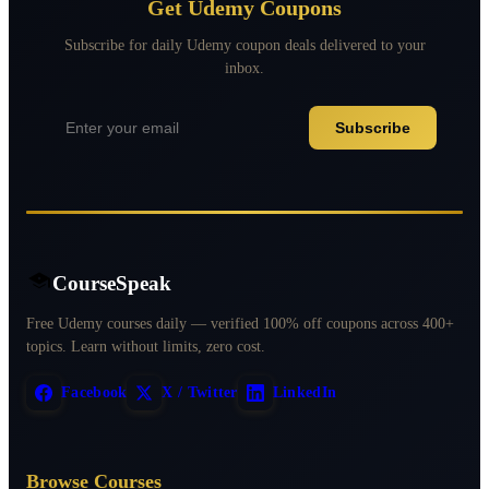
Get Udemy Coupons
Subscribe for daily Udemy coupon deals delivered to your
inbox.
Subscribe
CourseSpeak
Free Udemy courses daily — verified 100% off coupons across 400+
topics. Learn without limits, zero cost.
Facebook
X / Twitter
LinkedIn
Browse Courses