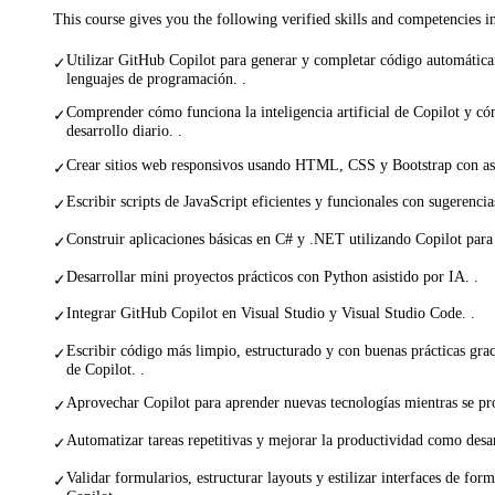
This course gives you the following verified skills and competencies 
Utilizar GitHub Copilot para generar y completar código automátic
✓
lenguajes de programación. .
Comprender cómo funciona la inteligencia artificial de Copilot y có
✓
desarrollo diario. .
Crear sitios web responsivos usando HTML, CSS y Bootstrap con asis
✓
Escribir scripts de JavaScript eficientes y funcionales con sugerencias
✓
Construir aplicaciones básicas en C# y .NET utilizando Copilot para a
✓
Desarrollar mini proyectos prácticos con Python asistido por IA. .
✓
Integrar GitHub Copilot en Visual Studio y Visual Studio Code. .
✓
Escribir código más limpio, estructurado y con buenas prácticas gra
✓
de Copilot. .
Aprovechar Copilot para aprender nuevas tecnologías mientras se pr
✓
Automatizar tareas repetitivas y mejorar la productividad como desar
✓
Validar formularios, estructurar layouts y estilizar interfaces de for
✓