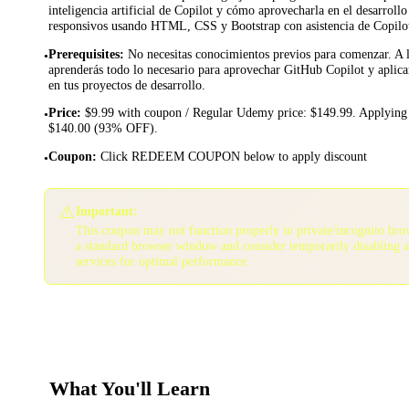
inteligencia artificial de Copilot y cómo aprovecharla en el desarrollo
responsivos usando HTML, CSS y Bootstrap con asistencia de Copilo
Prerequisites
:
No necesitas conocimientos previos para comenzar. A l
•
aprenderás todo lo necesario para aprovechar GitHub Copilot y aplicar l
en tus proyectos de desarrollo.
Price
:
$9.99 with coupon / Regular Udemy price: $149.99. Applying 
•
$140.00 (93% OFF).
Coupon
:
Click REDEEM COUPON below to apply discount
•
⚠️
Important:
This coupon may not function properly in private/incognito bro
a standard browser window and consider temporarily disabling 
services for optimal performance.
What You'll Learn