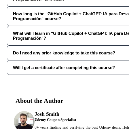
How long is the "GitHub Copilot + ChatGPT: IA para Desar
Programación" course?
What will I learn in "GitHub Copilot + ChatGPT: IA para De
Programación"?
Do I need any prior knowledge to take this course?
Will I get a certificate after completing this course?
About the Author
Josh Smith
Udemy Coupon Specialist
8+ years finding and verifying the best Udemy deals. Hel